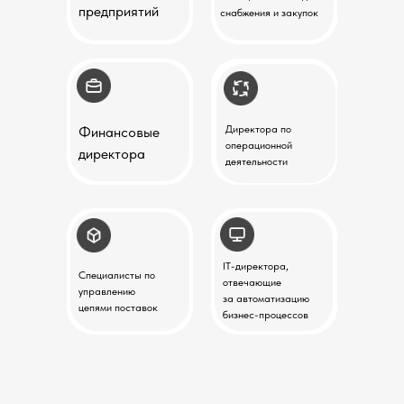
предприятий
снабжения и закупок
Директора по
Финансовые
операционной
директора
деятельности
IT-директора,
Специалисты по
отвечающие
управлению
за автоматизацию
цепями поставок
бизнес-процессов