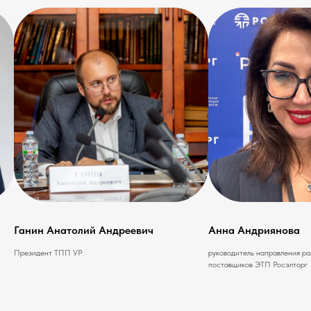
Анна Андриянова
Николай Коротко
руководитель направления развития
партнер Цифровых Произ
поставщиков ЭТП Росэлторг
Систем