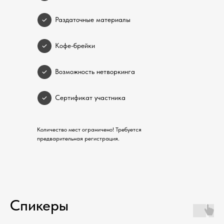
Раздаточные материалы
Кофе-брейки
Возможность нетворкинга
Сертификат участника
Количество мест ограничено! Требуется
предварительная регистрация.
Спикеры